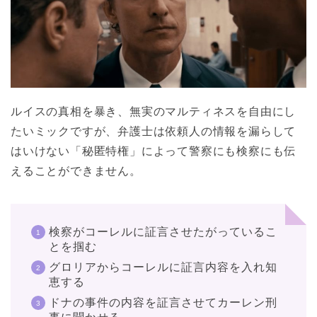
ルイスの真相を暴き、無実のマルティネスを自由にし
たいミックですが、弁護士は依頼人の情報を漏らして
はいけない「秘匿特権」によって警察にも検察にも伝
えることができません。
検察がコーレルに証言させたがっているこ
とを掴む
グロリアからコーレルに証言内容を入れ知
恵する
ドナの事件の内容を証言させてカーレン刑