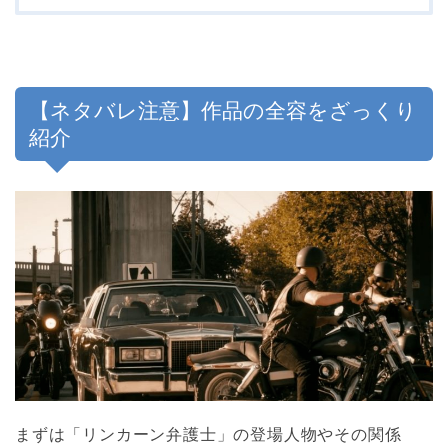
【ネタバレ注意】作品の全容をざっくり
紹介
まずは「リンカーン弁護士」の登場人物やその関係