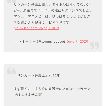
リンカーン弁護士観た。タイトルはイケてないけ
どw、最後までハラハラの法廷サスペンスでした。
マシューマコノヒーは、やっぱちょっとばかしク
ズな役がよく似合う。おススメです
pic.twitter.com/PRpq05BRrt
— トミーリー (@tommyleeeee)
June 7, 2020
『リンカーン弁護士』2011年
まず最初に、主人公の弁護士の名前はリンカーン
ではありません