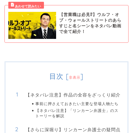
【営業職は必見⁉︎】ウルフ・オ
ブ・ウォールストリートのあら
すじと名シーンをネタバレ動画
で全て紹介！
目次
[
]
非表示
【ネタバレ注意】作品の全容をざっくり紹介
事前に押さえておきたい主要な登場人物たち
【ネタバレ注意】「リンカーン弁護士」のス
トーリーを解説
【さらに深堀り】リンカーン弁護士の疑問点