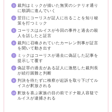
裁判はミックが描いた無実のシナリオ通り
に順調に進んでいく
翌日にコーリスが証人に出ることを知り秘
策を打つミック
コーリスはルイスが今回の事件と過去の殺
人を話したと証言
裁判に召喚されていたカーレン刑事が証言
を聞いて動き出す
ミックはコーリスが過去に偽証した記事を
提示して覆す
偽証罪の過去がある証人に激怒した裁判長
が続行困難と判断
判決を待たずに検察が起訴を取り下げてル
イスが釈放される
釈放を喜ぶ家族の目の前でドナ殺人容疑で
ルイスが逮捕される