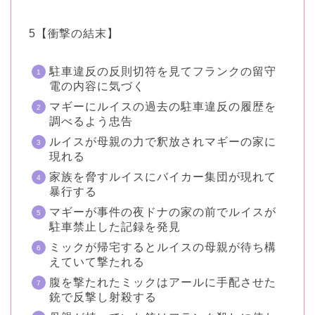
5【衝撃の結末】
駐車違反の反則切符を見てフランクの留守
電の内容に気づく
マギーにルイスの過去の駐車違反の履歴を
調べるよう忠告
ルイスが母親の力で釈放されマギーの家に
現れる
家族を脅すルイスにバイカー集団が現れて
暴行する
マギーが事件の夜ドナの家の前でルイスが
駐車禁止した記録を発見
ミックが帰宅するとルイスの母親が待ち構
えていて撃たれる
腹を撃たれたミックはアールに手配させた
銃で反撃し射殺する