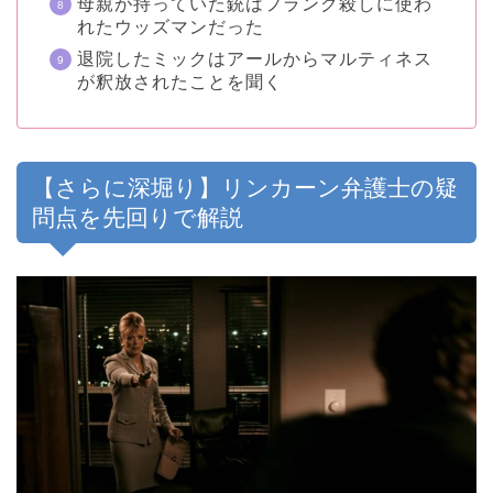
母親が持っていた銃はフランク殺しに使わ
れたウッズマンだった
退院したミックはアールからマルティネス
が釈放されたことを聞く
【さらに深堀り】リンカーン弁護士の疑
問点を先回りで解説