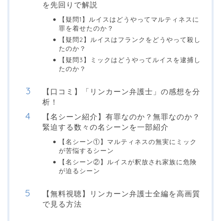
を先回りで解説
【疑問1】ルイスはどうやってマルティネスに
罪を着せたのか？
【疑問2】ルイスはフランクをどうやって殺し
たのか？
【疑問3】ミックはどうやってルイスを逮捕し
たのか？
【口コミ】「リンカーン弁護士」の感想を分
析！
【名シーン紹介】有罪なのか？無罪なのか？
緊迫する数々の名シーンを一部紹介
【名シーン①】マルティネスの無実にミック
が苦悩するシーン
【名シーン②】ルイスが釈放され家族に危険
が迫るシーン
【無料視聴】リンカーン弁護士全編を高画質
で見る方法