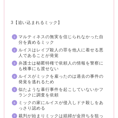
3【追い込まれるミック】
マルティネスの無実を信じられなかった自
分を責めるミック
ルイスはレイプ殺人の罪を他人に着せる悪
人であることが発覚
弁護士は秘匿特権で依頼人の情報を警察に
も検事にも渡せない
ルイスがミックを雇ったのは過去の事件の
発覚を逃れるため
似たような暴行事件を起こしていないかフ
ランクに調査を依頼
ミックの家にルイスが侵入しドナ殺しをあ
っさり認める
裁判が始まりミックは娼婦が金持ちを狙っ