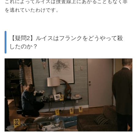
これによってルイスは捜査線上にあがることもなく罪
を逃れていたわけです。
【疑問2】ルイスはフランクをどうやって殺
したのか？