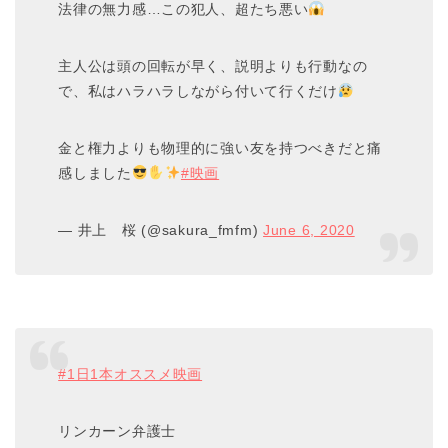
法律の無力感…この犯人、超たち悪い
主人公は頭の回転が早く、説明よりも行動なの
で、私はハラハラしながら付いて行くだけ
金と権力よりも物理的に強い友を持つべきだと痛
感しました
#映画
— 井上 桜 (@sakura_fmfm)
June 6, 2020
#1日1本オススメ映画
リンカーン弁護士