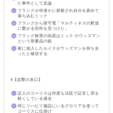
た事件として反論
フランクが何者かに射殺され自分を責めて
落ち込むミック
フランクから留守電「マルティネスの釈放
に繋がる切符を見つけた」
フランク殺害の凶器はミック のウッズマン
という骨董品の銃
家に侵入したルイスがウッズマンを持ち去
ったと確信する
4【反撃の糸口】
証人のコーリスは何度も法廷で証言し罪を
軽くしている過去
同じリハビリ施設にいるグロリアを使って
コーリスに仕掛け