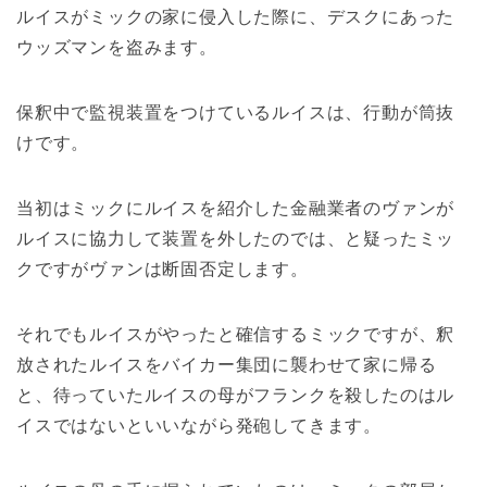
ルイスがミックの家に侵入した際に、デスクにあった
ウッズマンを盗みます。
保釈中で監視装置をつけているルイスは、行動が筒抜
けです。
当初はミックにルイスを紹介した金融業者のヴァンが
ルイスに協力して装置を外したのでは、と疑ったミッ
クですがヴァンは断固否定します。
それでもルイスがやったと確信するミックですが、釈
放されたルイスをバイカー集団に襲わせて家に帰る
と、待っていたルイスの母がフランクを殺したのはル
イスではないといいながら発砲してきます。