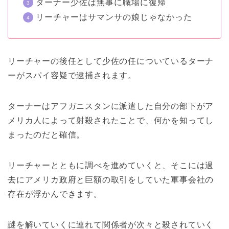
ターナー少佐は無事に職場に復帰
リーチャーはサマンサの娘じゃなかった
リーチャーの後任として少佐の任についているターナ
ーがスパイ容疑で逮捕されます。
ターナーはアフガニスタンに派遣した自分の部下がア
メリカ人によって射殺されたことで、何かを知ってし
まったのだと確信。
リーチャーとともに調べを進めていくと、そこには過
去にアメリカ政府と巨額の取引をしていた軍事会社の
存在が浮かんできます。
謎を解いていくに連れて関係者が次々と殺されていく