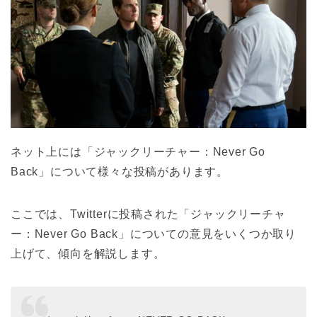
ネット上には「ジャックリーチャー：Never Go
Back」について様々な投稿があります。
ここでは、Twitterに投稿された「ジャックリーチャ
ー：Never Go Back」についての意見をいくつか取り
上げて、傾向を解説します。