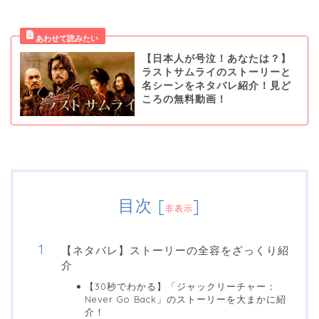
【日本人が号泣！あなたは？】
ラストサムライのストーリーと
名シーンをネタバレ紹介！見ど
ころの無料動画！
目次
[
]
非表示
【ネタバレ】ストーリーの全容をざっくり紹
介
【30秒でわかる】「ジャックリーチャー：
Never Go Back」のストーリーを大まかに紹
介！