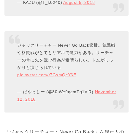
— KAZU (@T_k0240)
August 5, 2018
ジャックリーチャー Never Go Back鑑賞。銃撃戦
や格闘戦がとてもリアルで迫力がある。リーチャ
ーの常に先を読む行為が素晴らしい。トムがしっ
かりと演じられている
pic.twitter.com/t7GxmQcY6E
— ばやっしー (@80iWe9qcmTg1ViR)
November
12, 2016
「ジャックリーチャー：Never Go Back」を観た人の