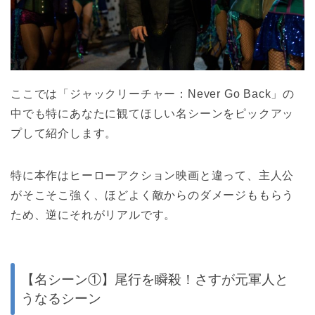
ここでは「ジャックリーチャー：Never Go Back」の
中でも特にあなたに観てほしい名シーンをピックアッ
プして紹介します。
特に本作はヒーローアクション映画と違って、主人公
がそこそこ強く、ほどよく敵からのダメージももらう
ため、逆にそれがリアルです。
【名シーン①】尾行を瞬殺！さすが元軍人と
うなるシーン