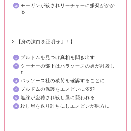
モーガンが殺されリーチャーに嫌疑がかか
る
3.【身の潔白を証明せよ！】
プルドムを見つけ真相を聞き出す
ターナーの部下はパラソースの男が射殺し
た
パラソース社の積荷を確認することに
プルドムの保護をエスピンに依頼
無線が盗聴され殺し屋に襲われる
殺し屋を返り討ちにしエスピンが味方に