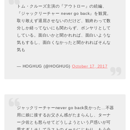
トム・クルーズ主演の『アウトロー』の続編、
『ジャックリーチャー never go back』を観賞。
取り敢えず退屈させないのだけど、観終わって数
分しか経ってないにも関わらず、ボンヤリとして
している。面白いかと聞かれれば、面白いような
気もするし、面白くなかったと聞かれればそんな
気も
— HOGHUG (@HOGHUG)
October 17, 2017
ジャックリーチャーnever go back良かった…不器
用に娘に接するお父さん感がたまらんし、ターナ
ー少佐とも怒らせてどうしようという戸惑いが可
愛すぎ！そしてラストのメールにじわり。もう会