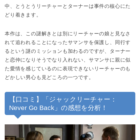
中、とうとうリーチャーとターナーは事件の核心にた
どり着きます。
本作は、この謎解きとは別にリーチャーの娘と見なさ
れて追われることになったサマンサを保護し、同行す
るという謎のミッションも加わるのですが、ターナー
と恋仲になりそうでなり入れない、サマンサに親に似
た愛情を感じているのに表現できないリーチャーのも
どかしい男心も見どころの一つです。
【口コミ】「ジャックリーチャー：
Never Go Back」の感想を分析！