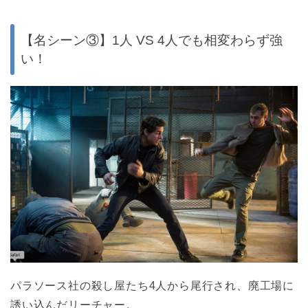
【名シーン③】1人 VS 4人でも相変わらず強
い！
パラソース社の殺し屋たち4人から尾行され、廃工場に
誘い込んだリーチャー。