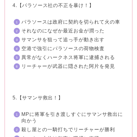
4.【パラソース社の不正を暴け！】
パラソースは政府に契約を切られて火の車
それなのになぜか最近お金が潤った
サマンサを狙って追っ手が動き出す
空港で強引にパラソースの荷物検査
異常がなくハークネス将軍に逮捕される
リーチャーが武器に隠された阿片を発見
5.【サマンサ救出！】
MPに将軍を引き渡しすぐにサマンサ救出に
向かう
殺し屋との一騎打ちでリーチャーが勝利