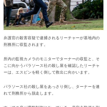
弁護官の殺害容疑で逮捕されるリーチャーが基地内の
刑務所に収監されます。
所内の監視カメラのモニターでターナーの収監と、そ
こに向かうパラソース社の殺し屋を確認したリーチャ
ーは、エスピンを軽く倒して救出に向かいます。
パラソース社の殺し屋をあっさり倒し、ターナーを連
れて刑務所から脱走します。