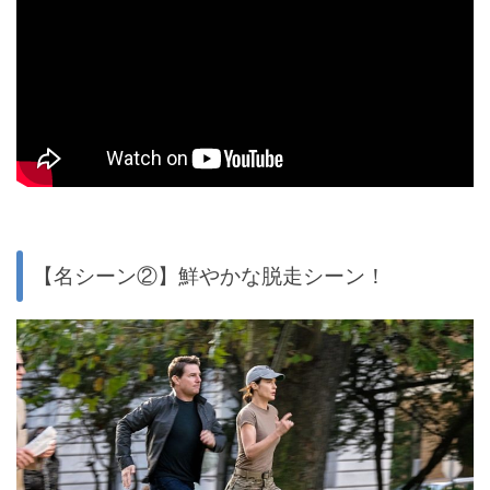
【名シーン②】鮮やかな脱走シーン！