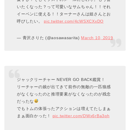
いたくなった？って可愛いなサムちゃん！！それ
イーベンに使える！！ターナーさんは姐さんとお
呼びしたい。
pic.twitter.com/4cWSXCXxDO
— 青沢さりた (@aosawasarita)
March 10, 2019
ジャックリーチャー NEVER GO BACK鑑賞！
リーチャーの娘が出てきて前作の無敵の一匹狼感
がなくなったのと推理要素がなくなったのが残念
だったな
でもトムの体張ったアクションは増えてたしまぁ
まぁ面白かった！
pic.twitter.com/DWx6rBa3qh