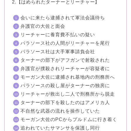
2.【はめられたターナーとリーチャー】
会いに来たら逮捕されて軍法会議待ち
弁護官の大佐と面会
リーチャーに養育費不払いの疑い
パラソース社の人間がリーチャーを尾行
パラソース社は大手軍事請負会社
ターナーの部下がアフガンで射殺された
弁護官が撲殺されリーチャーが容疑者に
モーガン大佐に逮捕され基地内の刑務所へ
パラソースの殺し屋がターナーの独房に
リーチャーが救出し二人で刑務所から脱走
ターナーの部下を殺したのはアメリカ人
不自然な武器の流れを操作していた
モーガン大佐のPCからプルドムに行き着く
追われていたサマンサを保護し同行