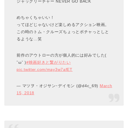
ジャックリーチャー NEVER GO BACK
めちゃくちゃいい！
ってほどじゃないけど楽しめるアクション映画。
この時のトム・クルーズちょっとポチャっとしと
るような…笑
前作のアウトローの方が個人的には好みでした(
ˇωˇ )
#映画好きと繋がりたい
pic.twitter.com/may3w7afET
— マツヲ・オジサン･デイモン (@d4c_69)
March
15, 2018