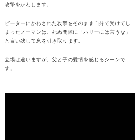
攻撃をかわします。
ピーターにかわされた攻撃をそのまま自分で受けてし
まったノーマンは、死ぬ間際に「ハリーには言うな」
と言い残して息を引き取ります。
立場は違いますが、父と子の愛情を感じるシーンで
す。