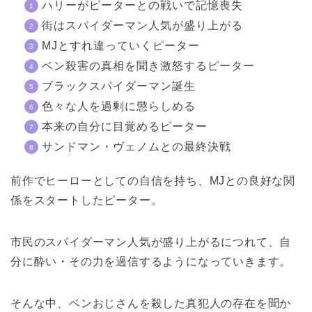
ハリーがピーターとの戦いで記憶喪失
街はスパイダーマン人気が盛り上がる
MJとすれ違っていくピーター
ベン殺害の真相を聞き激怒するピーター
ブラックスパイダーマン誕生
色々な人を過剰に懲らしめる
本来の自分に目覚めるピーター
サンドマン・ヴェノムとの最終決戦
前作でヒーローとしての自信を持ち、MJとの良好な関
係をスタートしたピーター。
市民のスパイダーマン人気が盛り上がるにつれて、自
分に酔い・その力を過信するようになっていきます。
そんな中、ベンおじさんを殺した真犯人の存在を聞か