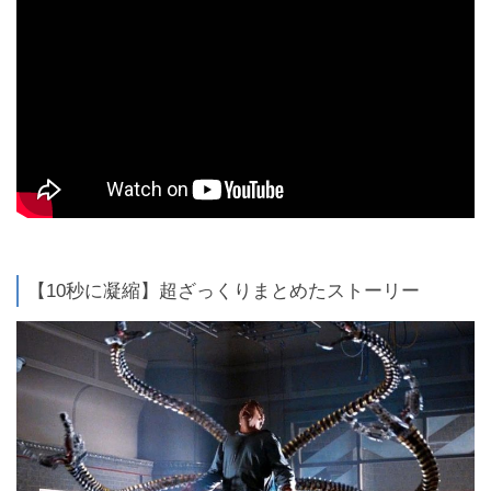
【10秒に凝縮】超ざっくりまとめたストーリー