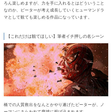
ろん楽しめますが、力を手に入れるとはどういうこと
なのか、ピーターが考え成長していくヒューマンドラ
マとして観ても楽しめる作品になっています。
【これだけは観てほしい】筆者イチ押しの名シーン
橋での人質救出をなんとかやり遂げたピーターが、ノ
ーマンにさらわれて廃墟に投げ込まれます。