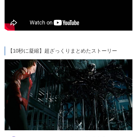
【10秒に凝縮】超ざっくりまとめたストーリー