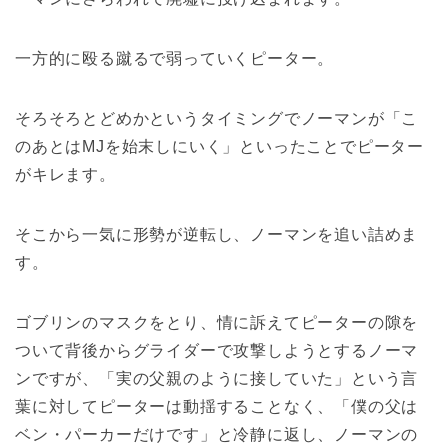
一方的に殴る蹴るで弱っていくピーター。
そろそろとどめかというタイミングでノーマンが「こ
のあとはMJを始末しにいく」といったことでピーター
がキレます。
そこから一気に形勢が逆転し、ノーマンを追い詰めま
す。
ゴブリンのマスクをとり、情に訴えてピーターの隙を
ついて背後からグライダーで攻撃しようとするノーマ
ンですが、「実の父親のように接していた」という言
葉に対してピーターは動揺することなく、「僕の父は
ベン・パーカーだけです」と冷静に返し、ノーマンの