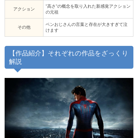
”高さ”の概念を取り入れた新感覚アクション
アクション
の元祖
ベンおじさんの言葉と存在が大きすぎて泣
その他
けます
【作品紹介】それぞれの作品をざっくり
解説