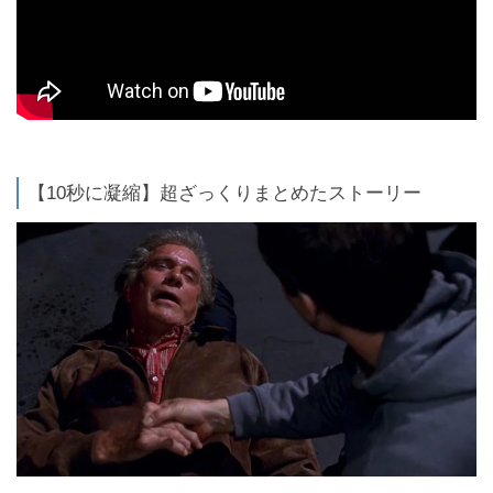
【10秒に凝縮】超ざっくりまとめたストーリー