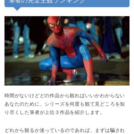
筆者の完全主観ランキング
時間がないけどどの作品から観ればいいかわからない
あなたのために、シリーズを何度も観て見どころを知
り尽くした筆者が上位３作品を紹介します。
どれから観るか迷っているのであれば、まずは騙され