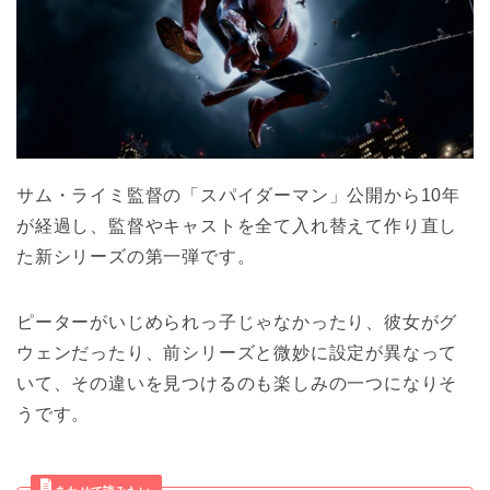
サム・ライミ監督の「スパイダーマン」公開から10年
が経過し、監督やキャストを全て入れ替えて作り直し
た新シリーズの第一弾です。
ピーターがいじめられっ子じゃなかったり、彼女がグ
ウェンだったり、前シリーズと微妙に設定が異なって
いて、その違いを見つけるのも楽しみの一つになりそ
うです。