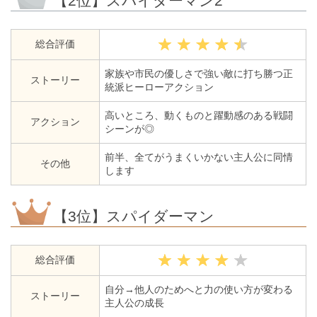
【2位】スパイダーマン2
総合評価
家族や市民の優しさで強い敵に打ち勝つ正
ストーリー
統派ヒーローアクション
高いところ、動くものと躍動感のある戦闘
アクション
シーンが◎
前半、全てがうまくいかない主人公に同情
その他
します
【3位】スパイダーマン
総合評価
自分→他人のためへと力の使い方が変わる
ストーリー
主人公の成長