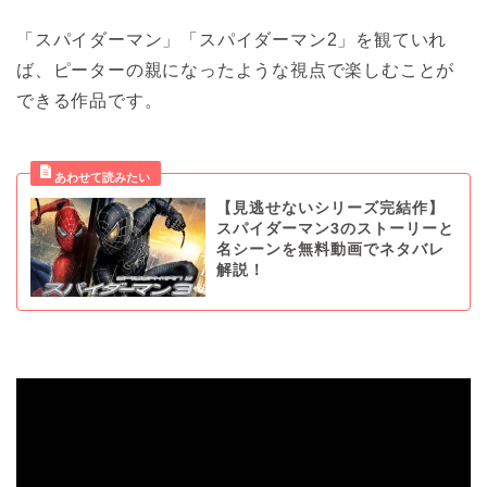
「スパイダーマン」「スパイダーマン2」を観ていれ
ば、ピーターの親になったような視点で楽しむことが
できる作品です。
【見逃せないシリーズ完結作】
スパイダーマン3のストーリーと
名シーンを無料動画でネタバレ
解説！