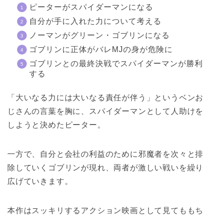
ピーターがスパイダーマンになる
自分が手に入れた力について考える
ノーマンがグリーン・ゴブリンになる
ゴブリンに正体がバレMJの身が危険に
ゴブリンとの最終決戦でスパイダーマンが勝利
する
「大いなる力には大いなる責任が伴う」というベンお
じさんの言葉を胸に、スパイダーマンとして人助けを
しようと決めたピーター。
一方で、自分と会社の利益のために邪魔者を次々と排
除していくゴブリンが現れ、両者が激しい戦いを繰り
広げていきます。
本作はスッキリするアクション映画として見てももち