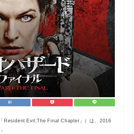
nt Evil:The Final Chapter」）は、2016
す。