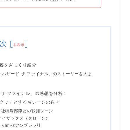
次
[
]
非表示
容をざっくり紹介
オハザード ザ ファイナル」のストーリーを大ま
 ザ ファイナル」の感想を分析！
クッ」とする名シーンの数々
ラ社特殊部隊との戦闘シーン
アイザックス（クローン）
人間VSアンブレラ社