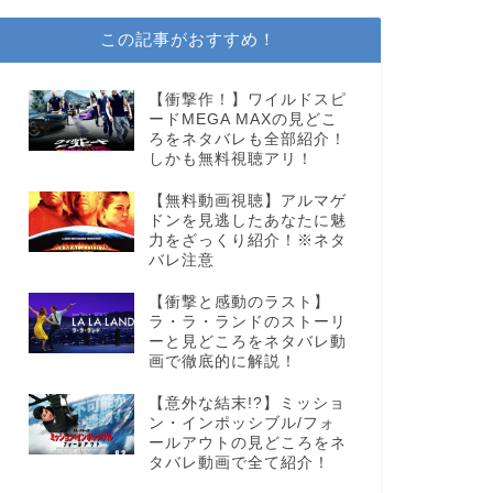
この記事がおすすめ！
【衝撃作！】ワイルドスピ
ードMEGA MAXの見どこ
ろをネタバレも全部紹介！
しかも無料視聴アリ！
【無料動画視聴】アルマゲ
ドンを見逃したあなたに魅
力をざっくり紹介！※ネタ
バレ注意
【衝撃と感動のラスト】
ラ・ラ・ランドのストーリ
ーと見どころをネタバレ動
画で徹底的に解説！
【意外な結末!?】ミッショ
ン・インポッシブル/フォ
ールアウトの見どころをネ
タバレ動画で全て紹介！