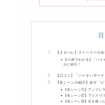
目
【ネタバレ】ストーリーの全
【90秒でわかる】「バイ
かに紹介！
【口コミ】「バイオハザード
【名シーンの紹介】必ず「ビ
【名シーン①】アンブレ
【名シーン②】アリスVS
【名シーン③】生き残った