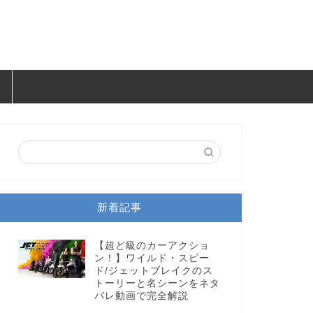
新着記事
【超ど級のカーアクショ
ン！】ワイルド・スピー
ド/ジェットブレイクのス
トーリーと名シーンをネタ
バレ動画で完全解説