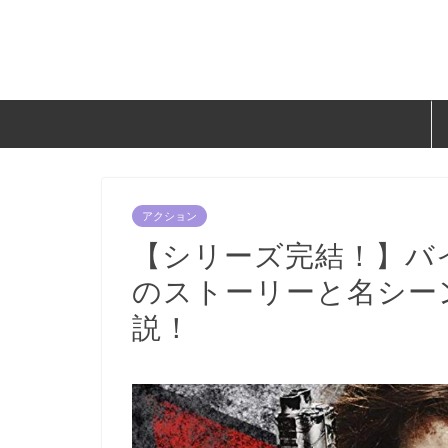
アクション
【シリーズ完結！】バ
のストーリーと名シー
説！