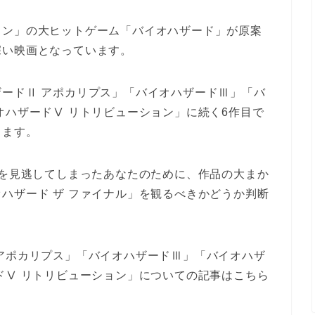
コン」の大ヒットゲーム「バイオハザード」が原案
深い映画となっています。
ードⅡ アポカリプス」「バイオハザードⅢ」「バ
オハザードⅤ リトリビューション」に続く6作目で
ります。
」を見逃してしまったあなたのために、作品の大まか
ハザード ザ ファイナル」を観るべきかどうか判断
アポカリプス」「バイオハザードⅢ」「バイオハザ
ドⅤ リトリビューション」についての記事はこちら