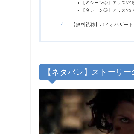
【名シーン④】アリスVS
【名シーン⑤】アリスVS
【無料視聴】バイオハザード
【ネタバレ】ストーリー