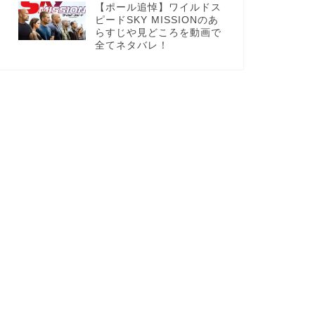
【ポール追悼】ワイルドス
ピードSKY MISSIONのあ
らすじや見どころを動画で
全てネタバレ！