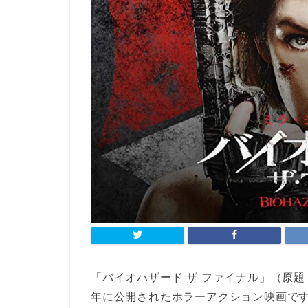
「バイオハザード ザ ファイナル」（原題「Reside
年に公開されたホラーアクション映画で