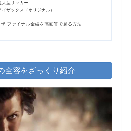
超大型リッカー
アイザックス（オリジナル）
 ザ ファイナル全編を高画質で見る方法
の全容をざっくり紹介