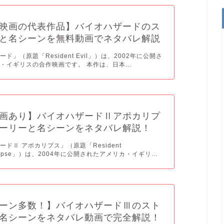
映画の代表作品】バイオハザードのス
と名シーンを無料動画でネタバレ解説
ド」（原題「Resident Evil」）は、2002年に公開さ
・イギリスの合作映画です。 本作は、日本...
画あり】バイオハザードⅡアポカリプ
ーリーと名シーンをネタバレ解説！
ドⅡ アポカリプス」（原題「Resident
calypse」）は、2004年に公開されたアメリカ・イギリ...
ーン多数！】バイオハザードⅢのスト
名シーンをネタバレ動画で完全解説！