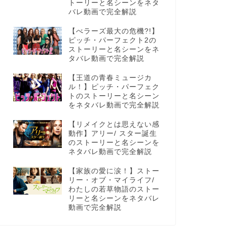
トーリーと名シーンをネタ
バレ動画で完全解説
【べラーズ最大の危機?!】
ピッチ・パーフェクト2の
ストーリーと名シーンをネ
タバレ動画で完全解説
【王道の青春ミュージカ
ル！】ピッチ・パーフェク
トのストーリーと名シーン
をネタバレ動画で完全解説
【リメイクとは思えない感
動作】アリー/ スター誕生
のストーリーと名シーンを
ネタバレ動画で完全解説
【家族の愛に涙！】ストー
リー・オブ・マイライフ/
わたしの若草物語のストー
リーと名シーンをネタバレ
動画で完全解説