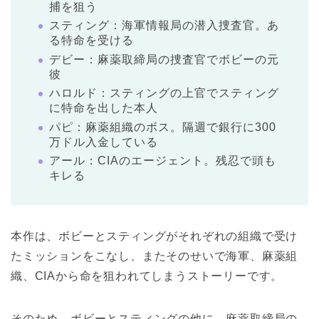
捕を狙う
スティング：海軍情報局の潜入捜査官。あ
る特命を受ける
デビー：麻薬取締局の捜査官でボビーの元
彼
ハロルド：スティングの上官でスティング
に特命を出した本人
パピ：麻薬組織のボス。隔週で銀行に300
万ドル入金している
アール：CIAのエージェント。残忍で頭も
キレる
本作は、ボビーとスティングがそれぞれの組織で受け
たミッションをこなし、またそのせいで海軍、麻薬組
織、CIAから命を狙われてしまうストーリーです。
そのため、ボビーとスティングの他に、麻薬取締局の