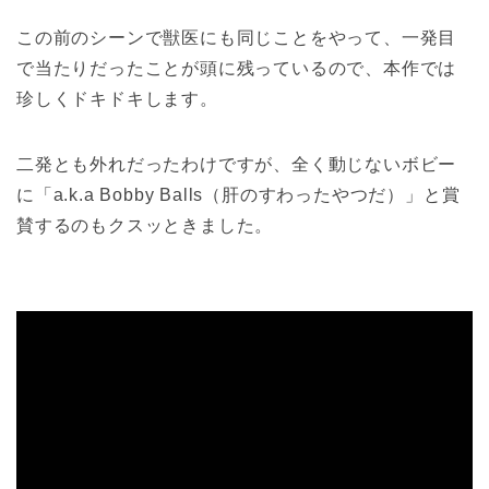
この前のシーンで獣医にも同じことをやって、一発目
で当たりだったことが頭に残っているので、本作では
珍しくドキドキします。
二発とも外れだったわけですが、全く動じないボビー
に「a.k.a Bobby Balls（肝のすわったやつだ）」と賞
賛するのもクスッときました。