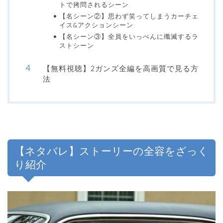
トで拷問されるシーン
【名シーン②】思わず笑ってしまうカーチェ
イス&アクションシーン
【名シーン③】全員をいっぺんに殲滅するラ
ストシーン
【無料視聴】2ガンズ全編を高画質で見る方
法
【ネタバレ】ストーリーの全容をざっく
り紹介