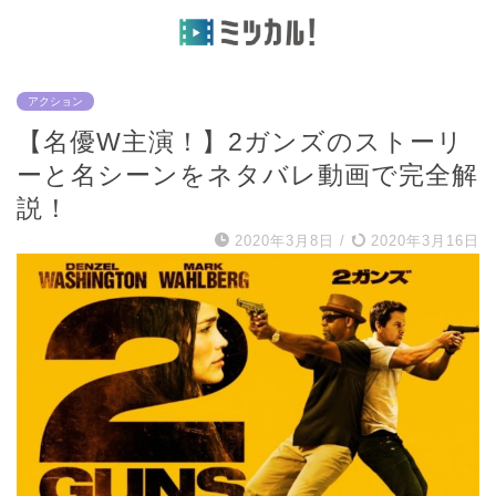
アクション
【名優W主演！】2ガンズのストーリ
ーと名シーンをネタバレ動画で完全解
説！
2020年3月8日
/
2020年3月16日