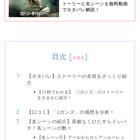
トーリーと名シーンを無料動画
でネタバレ解説！
目次
[
]
非表示
【ネタバレ】ストーリーの全容をざっくり紹
介
【30秒でわかる】「2ガンズ」のストーリー
を大まかに紹介！
【口コミ】「2ガンズ」の感想を分析！
【名シーンの紹介】容赦なくひたすらドンパ
チ！名シーンの数々
【名シーン①】アールからロシアンルーレッ