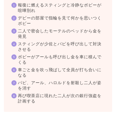
報復に燃えるスティングと冷静なボビーが
喧嘩別れ
デビーの部屋で指輪を見て何かを思いつく
ボビー
二人で密会したモーテルのベッドから金を
発見
スティングが少佐とパピを呼び出して対決
させる
ボビーがアールも呼び出し金を車に積んで
くる
車ごと金を吹っ飛ばして全員が打ち合いに
なる
パピ、アール、ハロルドを射殺し二人が姿
を消す
再び喫茶店に現れた二人が次の銀行強盗を
計画する