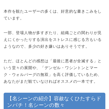
本作を観たユーザーの多くは、好意的な書きこみをし
ています。
一部、登場人物が多すぎたり、組織ごとの関わりが見
えにくかったりする演出をストレスに感じる方もいる
ようなので、多少の好き嫌いはありそうです。
ただ、ほとんどの感想は「最後に悪者が全滅する」と
いう堂々の展開や、「デンゼル・ワシントンとマー
ク・ウォルバーグの無双」を高く評価しているため、
あなたがまだ観ていなければオススメの一本です。
【名シーンの紹介】容赦なくひたすらド
ンパチ！名シーンの数々