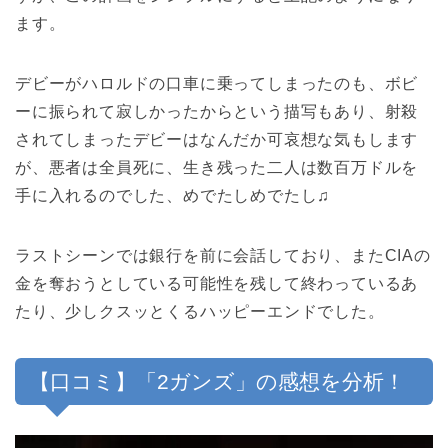
ます。
デビーがハロルドの口車に乗ってしまったのも、ボビ
ーに振られて寂しかったからという描写もあり、射殺
されてしまったデビーはなんだか可哀想な気もします
が、悪者は全員死に、生き残った二人は数百万ドルを
手に入れるのでした、めでたしめでたし♫
ラストシーンでは銀行を前に会話しており、またCIAの
金を奪おうとしている可能性を残して終わっているあ
たり、少しクスッとくるハッピーエンドでした。
【口コミ】「2ガンズ」の感想を分析！