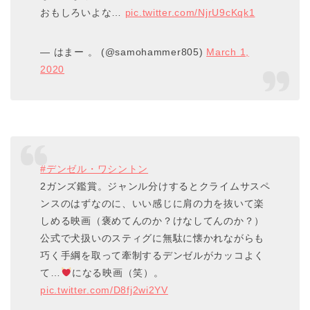
おもしろいよな…
pic.twitter.com/NjrU9cKqk1
— はまー 。 (@samohammer805)
March 1,
2020
#デンゼル・ワシントン
2ガンズ鑑賞。ジャンル分けするとクライムサスペ
ンスのはずなのに、いい感じに肩の力を抜いて楽
しめる映画（褒めてんのか？けなしてんのか？）
公式で犬扱いのスティグに無駄に懐かれながらも
巧く手綱を取って牽制するデンゼルがカッコよく
て…
になる映画（笑）。
pic.twitter.com/D8fj2wi2YV