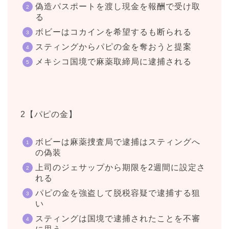
偽造パスポートを渡し現金を報酬で受け取
る
ボビーはコカインを希望するも断られる
スティングからパピの金を奪おうと提案
メキシコ国境で麻薬取締局に逮捕される
2【パピの金】
ボビーは麻薬捜査局で逮捕はスティングへ
の偽装
上司のジェサップから期限を2週間に設定さ
れる
パピの金を強盗して脱税容疑で逮捕する狙
い
スティングは国境で逮捕されたことを不審