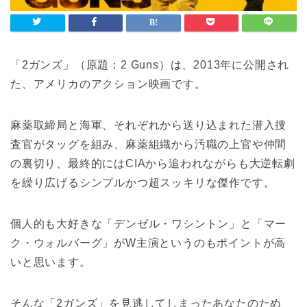
「2ガンズ」（原題：2 Guns）は、2013年に公開され
た、アメリカのアクション映画です。
麻薬取締局と海軍、それぞれから送り込まれた潜入捜
査官がタッグを組み、麻薬組織から汚職の上官や仲間
の裏切り、最終的にはCIAから追われながらも大逆転劇
を繰り広げるシンプルかつ超スッキリな傑作です。
個人的も大好きな「デンゼル・ワシントン」と「マー
ク・ウォルバーグ」がW主演というのもポイントが高
いと思います。
そんな「2ガンズ」を見逃してしまったあなたのため