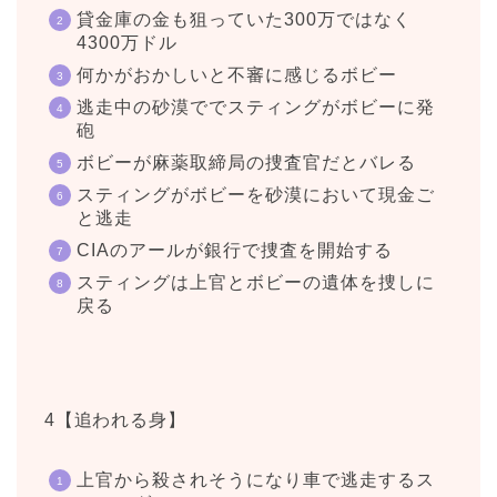
貸金庫の金も狙っていた300万ではなく
4300万ドル
何かがおかしいと不審に感じるボビー
逃走中の砂漠ででスティングがボビーに発
砲
ボビーが麻薬取締局の捜査官だとバレる
スティングがボビーを砂漠において現金ご
と逃走
CIAのアールが銀行で捜査を開始する
スティングは上官とボビーの遺体を捜しに
戻る
4【追われる身】
上官から殺されそうになり車で逃走するス