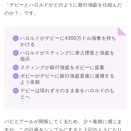
「デビーとハロルドがどのように銀行強盗を仕組んだ
のか？」です。
ハロルドがデビーに4300万ドル強奪を持ち
かける
ハロルドがスティングに潜入捜査と強盗を
指示
スティングが銀行強盗をボビーに提案
ボビーがデビーに銀行強盗直後に逮捕する
よう依頼
デビーは現れずそのまま金をハロルドのも
とへ
パピとアールが関係してくるため、少々複雑に感じま
すが、この計画をシンプルにすると上記のようになり