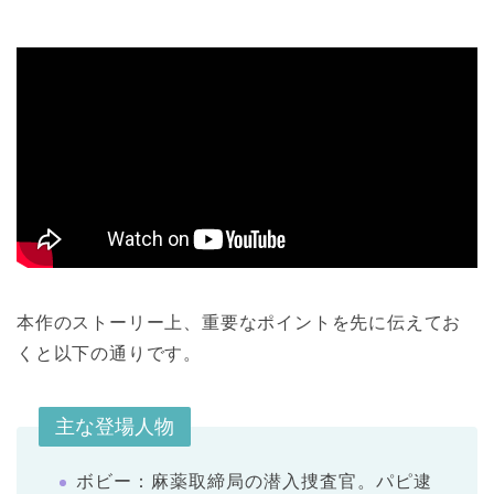
本作のストーリー上、重要なポイントを先に伝えてお
くと以下の通りです。
主な登場人物
ボビー：麻薬取締局の潜入捜査官。パピ逮