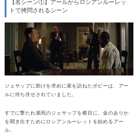
【名シーン①】アールからロシアンルーレッ
トで拷問されるシーン
ジェサップに助けを求めに家を訪ねたボビーは、アー
ルに待ち伏せされていました。
すでに撃たれ瀕死のジェサップを横目に、金のありか
を聞き出すためにロシアンルーレットを始めるアー
ル。