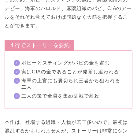
デビー、海軍のハロルド、麻薬組織のパピ、CIAのアー
ルをそれぞれ覚えておけば問題なく大筋を把握するこ
とができます。
４行でストーリーを要約
ボビーとスティングがパピの金を盗む
実はCIAの金であることが発覚し追われる
海軍の上官にも裏切られ三者から狙われる
二人
二人の策で全員を集め乱戦で射殺
本作は、登場する組織・人物が若干多いので、最初は
混乱するかもしれませんが、ストーリーは非常にシン