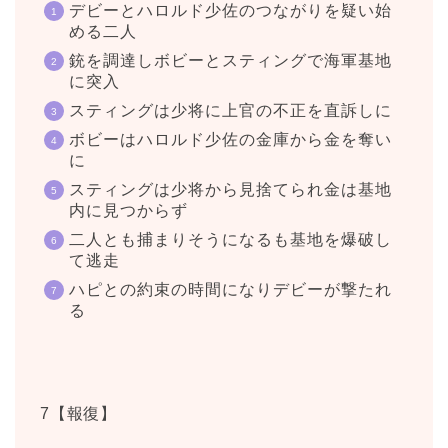
デビーとハロルド少佐のつながりを疑い始
める二人
銃を調達しボビーとスティングで海軍基地
に突入
スティングは少将に上官の不正を直訴しに
ボビーはハロルド少佐の金庫から金を奪い
に
スティングは少将から見捨てられ金は基地
内に見つからず
二人とも捕まりそうになるも基地を爆破し
て逃走
ハピとの約束の時間になりデビーが撃たれ
る
7【報復】